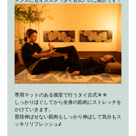
メンズにもオススメ《タイ古式》のご紹介です！
専用マットのある個室で行うタイ古式☆☆
しっかりほぐしてから全身の筋肉にストレッチを
かけていきます。
普段伸ばせない筋肉もしっかり伸ばして気分もス
ッキリリフレッシュ♪